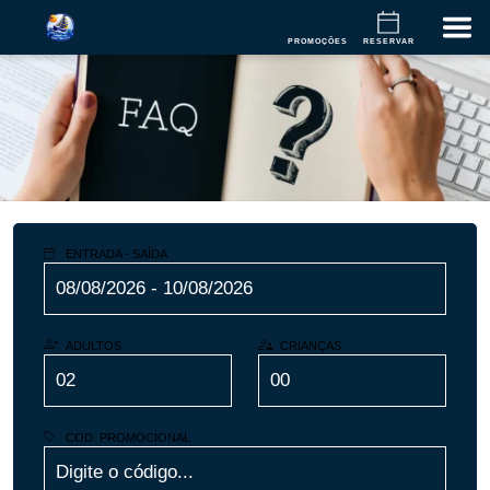
PROMOÇÕES
RESERVAR
ENTRADA - SAÍDA
ADULTOS
CRIANÇAS
COD. PROMOCIONAL