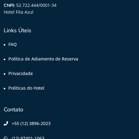
52.722.444/0001-34
CNPJ:
Hotel Fita Azul
Links Úteis
FAQ
Política de Adiamento de Reserva
Privacidade
Políticas do Hotel
Contato
+55 (12) 3896-2023
(12) 97401-1063