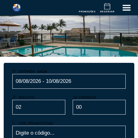
PROMOÇÕES
RESERVAR
ENTRADA - SAÍDA
ADULTOS
CRIANÇAS
COD. PROMOCIONAL