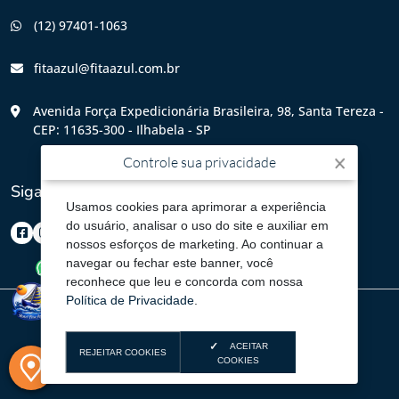
(12) 97401-1063
fitaazul@fitaazul.com.br
Avenida Força Expedicionária Brasileira, 98, Santa Tereza -
CEP: 11635-300 - Ilhabela - SP
Controle sua privacidade
Siga-nos
Usamos cookies para aprimorar a experiência
do usuário, analisar o uso do site e auxiliar em
nossos esforços de marketing. Ao continuar a
navegar ou fechar este banner, você
reconhece que leu e concorda com nossa
Política de Privacidade
.
© 2026
HOTEL FITA AZUL
- Todos os direitos reservados
ACEITAR
REJEITAR COOKIES
COOKIES